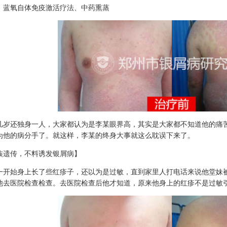
：蓝氧自体免疫激活疗法、中药熏蒸
几岁还独身一人，大家都认为是李某眼界高，其实是大家都不知道他的痛
为他的病分手了。就这样，李某的终身大事就这么耽误下来了。
族遗传，不料诱发银屑病】
一开始身上长了些红疹子，还以为是过敏，直到家里人打电话来说他堂妹
他去医院检查检查。去医院检查后他才知道，原来他身上的红疹不是过敏