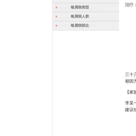
治疗
银屑病类型
银屑病人群
银屑病部位
三十
都因
【家
李某
建议