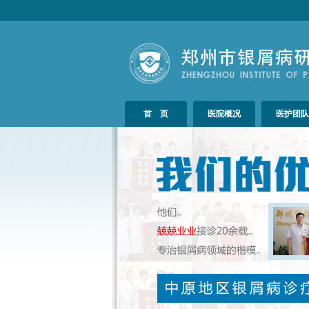
首 页
医院概况
医护团队