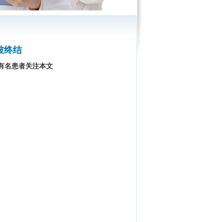
被终结
有
名患者关注本文