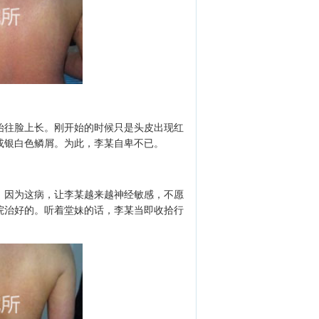
始往脸上长。刚开始的时候只是头皮出现红
或银白色鳞屑。为此，李某自卑不已。
。因为这病，让李某越来越神经敏感，不愿
院治好的。听着堂妹的话，李某当即收拾行