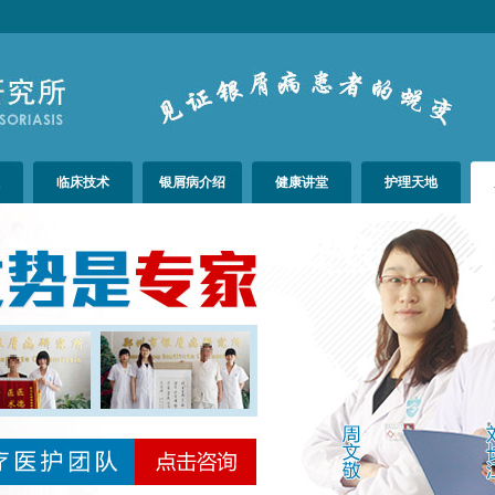
临床技术
银屑病介绍
健康讲堂
护理天地