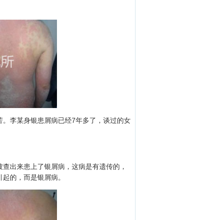
苦。李某身银患屑病已经7年多了，谈过的女
被查出来患上了银屑病，这病是有遗传的，
引起的，而是银屑病。