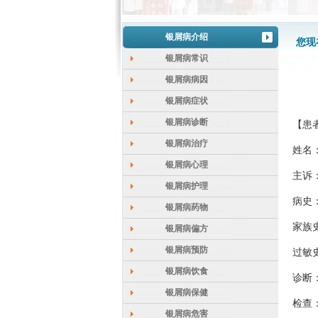
银屑病介绍
您现
银屑病常识
银屑病病因
银屑病症状
银屑病诊断
【患
银屑病治疗
姓名
银屑病心理
主诉
银屑病护理
病史
银屑病药物
家族
银屑病偏方
银屑病预防
过敏
银屑病饮食
诊断
银屑病保健
检查
银屑病危害