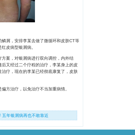
的鳞屑，安排李某去做了微循环和皮肤CT等
是红皮病型银屑病。
疗方案，对银屑病进行双向调控，内外结
随后又经过二个疗程的治疗，李某身上的皮
性治疗，现在的李某已经彻底康复了，皮肤
是偏方治疗，以免治疗不当加重病情。
癣 五年银屑病再也不敢靠近