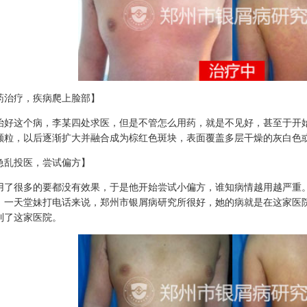
药治疗，疾病爬上脸部】
治好这个病，李某四处求医，但是不管怎么用药，就是不见好，甚至于开
颗粒，以后逐渐扩大并融合成为棕红色斑块，表面覆盖多层干燥的灰白色
急乱投医，尝试偏方】
用了很多的要都没有效果，于是他开始尝试小偏方，谁知病情越用越严重
。一天堂妹打电话来说，郑州市银屑病研究所很好，她的病就是在这家医
到了这家医院。